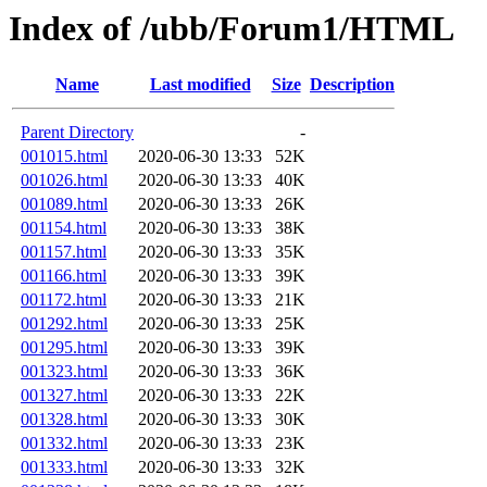
Index of /ubb/Forum1/HTML
Name
Last modified
Size
Description
Parent Directory
-
001015.html
2020-06-30 13:33
52K
001026.html
2020-06-30 13:33
40K
001089.html
2020-06-30 13:33
26K
001154.html
2020-06-30 13:33
38K
001157.html
2020-06-30 13:33
35K
001166.html
2020-06-30 13:33
39K
001172.html
2020-06-30 13:33
21K
001292.html
2020-06-30 13:33
25K
001295.html
2020-06-30 13:33
39K
001323.html
2020-06-30 13:33
36K
001327.html
2020-06-30 13:33
22K
001328.html
2020-06-30 13:33
30K
001332.html
2020-06-30 13:33
23K
001333.html
2020-06-30 13:33
32K